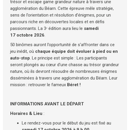
trésor et escape game grandeur nature à travers une
agglomération du Béarn. Cette épreuve mêle stratégie,
sens de l’orientation et résolution d’énigmes, pour un
parcours riche en découvertes locales et en défis
passionnants. La 3ᵉ édition aura lieu le
samedi
17 octobre 2026
.
50 binômes auront l’opportunité de s’affronter dans ce
jeu inédit, où
chaque équipe doit évoluer à pied ou en
auto-stop
. Le principe est simple : Les participants
seront plongés au cœur d'une chasse au trésor grandeur
nature, où ils devront résoudre de nombreuses énigmes
disséminées à travers une agglomération du Béarn. Leur
mission : retrouver le fameux
Béret !
INFORMATIONS AVANT LE DÉPART
Horaires & Lieu
:
Le rendez-vous pour le début du jeu est fixé au
samedi 17 octobre 2026 à 9 h 00
.