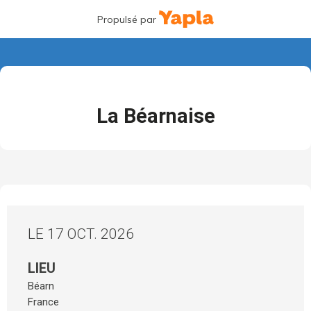
Propulsé par
La Béarnaise
LE 17 OCT. 2026
LIEU
Béarn
France